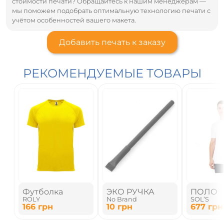
стоимости печати? Обращайтесь к нашим менеджерам —
мы поможем подобрать оптимальную технологию печати с
учётом особенностей вашего макета.
Добавить печать к заказу
РЕКОМЕНДУЕМЫЕ ТОВАРЫ
Футболка
ЭКО РУЧКА
ПОЛО
ROLY
No Brand
SOL’S
166
грн
10
грн
677
грн