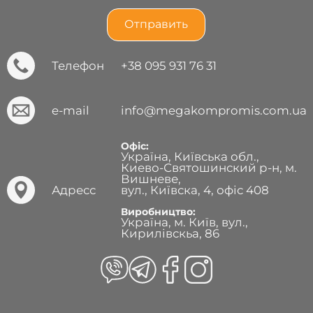
Телефон
+38 095 931 76 31
e-mail
info@megakompromis.com.ua
Офіс:
Україна, Київська обл.,
Киево-Святошинский р-н, м.
Вишневе,
Адресс
вул., Київска, 4, офіс 408
Виробництво:
Україна, м. Київ, вул.,
Кирилівскьа, 86