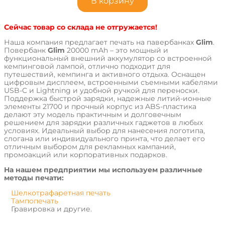
В корзину
Сейчас товар со склада не отгружается!
Наша компания предлагает печать на павербанках
Glim
.
Повербанк
Glim
20000 mAh – это мощный и
функциональный внешний аккумулятор со встроенной
кемпинговой лампой, отлично подходит для
путешествий, кемпинга и активного отдыха. Оснащен
цифровым дисплеем, встроенными съемными кабелями
USB-C и Lightning и удобной ручкой для переноски.
Поддержка быстрой зарядки, надежные литий-ионные
элементы 21700 и прочный корпус из ABS-пластика
делают эту модель практичным и долговечным
решением для зарядки различных гаджетов в любых
условиях. Идеальный выбор для нанесения логотипа,
слогана или индивидуального принта, что делает его
отличным выбором для рекламных кампаний,
промоакций или корпоративных подарков.
На нашем предприятии мы используем различные
методы печати:
Шелкотрафаретная печать
Тампопечать
Гравировка и другие.
Характеристики товара