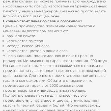
режиме онлайн вы можете получить всю необходимую
информацию по поводу изготовления брендированных
пакетов у наших менеджеров. Вам нужно просто задать
вопрос во всплывающем окне.
Сколько стоит пакет со своим логотипом?
Цена на производство полиэтиленовых пакетов с
нанесенным логотипом зависит от:
размера пакета
количества пакетов
метода нанесения лого
количества цветов в вашем лого
У нас в наличии полиэтиленовые пакеты разных
размеров. Минимальных тираж изготовления - 100 штук.
На нашем сайте вы можете ознакомиться с ценами на
производство пластиковых пакетов с логотипом вашей
организации. Для точного просчета цены - свяжитесь с
нашими менеджерами. Обратите внимание, что
производство тиража от 2000 экземпляров
просчитывается в индивидуальном порядке.
Полиэтиленовые пакеты для нанесение лого
представлены у нас в шести цветах: синий, желтый,
красный, черный, серый и белый. Что немаловажно,
имеется несколько моделей пластиковых пакетов: с