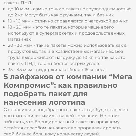
пакеты ПНД:
до 10 мкм - самые тонкие пакеты с грузоподьемностью
до 2 кг. Могут быть как с ручками, так и без них.
10 - 16 мкм - отлично справляются с нагрузкой до 4 кг
18 - 20 мкм - это те пакеты, которые чаще всего
используют в супермаркетах и продовольственных
магазинах.
20 - 30 мкм - такие пакеты можно использовать как в
продуктовых, так и в хозяйственных магазинах. Без
труда выдерживают нагрузку до 10 кг, но так как это
пакеты ПНД, то они боятся острых углов.
35 - 45 мкм - выдерживают более 15 кг веса.
5 лайфхаков от компании “Мега
Компромис”: как правильно
подобрать пакет для
нанесения логотипа
От правильно подобранного пакета, где будет нанесен
логотип зависит имидж вашей компании. Не стоит
забывать, что брендированный пакет по-прежнему
остаётся способом ненавязчиво прорекламировать
свой бизнес большому количеству людей.