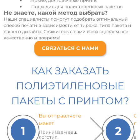
Яркие, долговечные принты
Подходит для полиєтеленовых пакетов
Не знаете, какой метод выбрать?
Наши специалисты помогут подобрать оптимальный
способ печати в зависимости от тиража, типа пакета и
вашего дизайна. Свяжитесь с нами и мы сделаем все
качественно и вовремя!
СВЯЗАТЬСЯ С НАМИ
КАК ЗАКАЗАТЬ
ПОЛИЭТИЛЕНОВЫЕ
ПАКЕТЫ С ПРИНТОМ?
Вы отправляете
Со
макет
па
1
2
Принимаем ваш
Пр
логотип,
ва