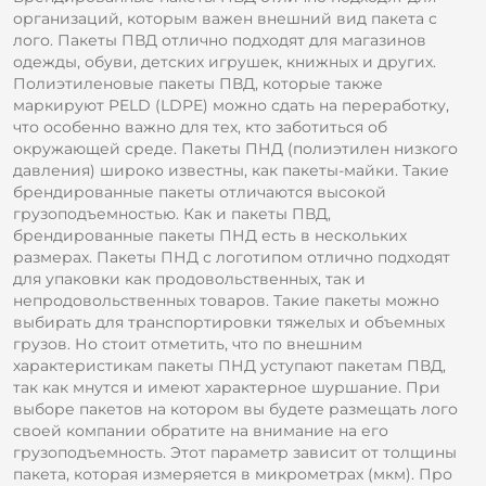
организаций, которым важен внешний вид пакета с
лого. Пакеты ПВД отлично подходят для магазинов
одежды, обуви, детских игрушек, книжных и других.
Полиэтиленовые пакеты ПВД, которые также
маркируют PELD (LDPE) можно сдать на переработку,
что особенно важно для тех, кто заботиться об
окружающей среде. Пакеты ПНД (полиэтилен низкого
давления) широко известны, как пакеты-майки. Такие
брендированные пакеты отличаются высокой
грузоподъемностью. Как и пакеты ПВД,
брендированные пакеты ПНД есть в нескольких
размерах. Пакеты ПНД с логотипом отлично подходят
для упаковки как продовольственных, так и
непродовольственных товаров. Такие пакеты можно
выбирать для транспортировки тяжелых и объемных
грузов. Но стоит отметить, что по внешним
характеристикам пакеты ПНД уступают пакетам ПВД,
так как мнутся и имеют характерное шуршание. При
выборе пакетов на котором вы будете размещать лого
своей компании обратите на внимание на его
грузоподъемность. Этот параметр зависит от толщины
пакета, которая измеряется в микрометрах (мкм). Про