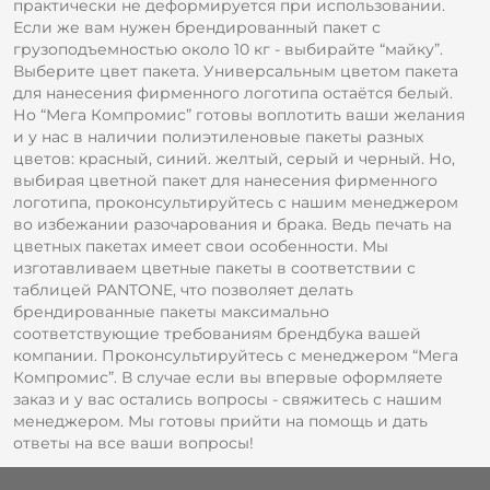
практически не деформируется при использовании.
Если же вам нужен брендированный пакет с
грузоподъемностью около 10 кг - выбирайте “майку”.
Выберите цвет пакета. Универсальным цветом пакета
для нанесения фирменного логотипа остаётся белый.
Но “Мега Компромис” готовы воплотить ваши желания
и у нас в наличии полиэтиленовые пакеты разных
цветов: красный, синий. желтый, серый и черный. Но,
выбирая цветной пакет для нанесения фирменного
логотипа, проконсультируйтесь с нашим менеджером
во избежании разочарования и брака. Ведь печать на
цветных пакетах имеет свои особенности. Мы
изготавливаем цветные пакеты в соответствии с
таблицей PANTONE, что позволяет делать
брендированные пакеты максимально
соответствующие требованиям брендбука вашей
компании. Проконсультируйтесь с менеджером “Мега
Компромис”. В случае если вы впервые оформляете
заказ и у вас остались вопросы - свяжитесь с нашим
менеджером. Мы готовы прийти на помощь и дать
ответы на все ваши вопросы!