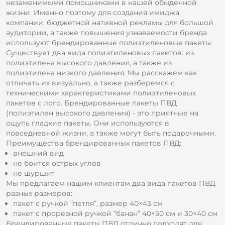
незаменимыми помощниками в нашей обыденной
жизни. Именно поэтому для создания имиджа
компании, бюджетной нативной рекламы для большой
аудитории, а также повышения узнаваемости бренда
используют брендированные полиэтиленовые пакеты.
Существует два вида полиэтиленовых пакетов: из
полиэтилена высокого давления, а также из
полиэтилена низкого давления. Мы расскажем как
отличать их визуально, а также разберемся с
техническими характеристиками полиэтиленовых
пакетов с лого. Брендированные пакеты ПВД
(полиэтилен высокого давления) - это приятные на
ощупь гладкие пакеты. Они используются в
повседневной жизни, а также могут быть подарочными.
Преимущества брендированных пакетов ПВД:
внешний вид
не боится острых углов
не шуршит
Мы предлагаем нашим клиентам два вида пакетов ПВД
разных размеров:
пакет с ручкой “петля”, размер 40×43 см
пакет с прорезной ручкой “банан” 40×50 см и 30×40 см
Брендированные пакеты ПВД отлично подходят для