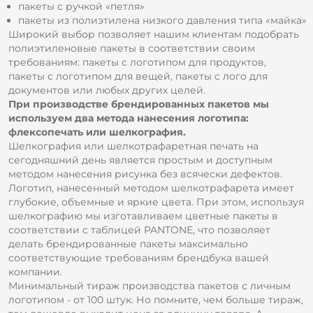
пакеты с ручкой «петля»
пакеты из полиэтилена низкого давления типа «майка»
Широкий выбор позволяет нашим клиентам подобрать
полиэтиленовые пакеты в соответствии своим
требованиям: пакеты с логотипом для продуктов,
пакеты с логотипом для вещей, пакеты с лого для
документов или любых других целей.
При производстве брендированных пакетов мы
используем два метода нанесения логотипа:
флексопечать или шелкография.
Шелкография или шелкотрафаретная печать на
сегодняшний день является простым и доступным
методом нанесения рисунка без всячески дефектов.
Логотип, нанесенный методом шелкотрафарета имеет
глубокие, объемные и яркие цвета. При этом, используя
шелкографию мы изготавливаем цветные пакеты в
соответствии с таблицей PANTONE, что позволяет
делать брендированные пакеты максимально
соответствующие требованиям брендбука вашей
компании.
Минимальный тираж производства пакетов с личным
логотипом - от 100 штук. Но помните, чем больше тираж,