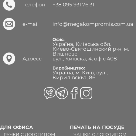
Телефон
+38 095 931 76 31
e-mail
info@megakompromis.com.ua
Офіс:
Україна, Київська обл.,
Киево-Святошинский р-н, м.
Вишневе,
Адресс
вул., Київска, 4, офіс 408
Виробництво:
Україна, м. Київ, вул.,
Кирилівскьа, 86
ДЛЯ ОФИСА
ПЕЧАТЬ НА ПОСУДЕ
РУЧКИ С ЛОГОТИПОМ
ЧАШКИ С ЛОГОТИПОМ