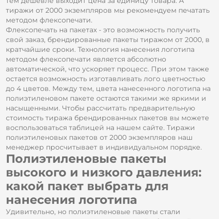
тем дешевле выходит цена за единицу товара. А
тиражи от 2000 экземпляров мы рекомендуем печатать
методом флексопечати.
Флексопечать на пакетах - это возможность получить
свой заказ, брендированные пакеты тиражом от 2000, в
кратчайшие сроки. Технология нанесения логотипа
методом флексопечати является абсолютно
автоматической, что ускоряет процесс. При этом также
остается возможность изготавливать лого цветностью
до 4 цветов. Между тем, цвета нанесенного логотипа на
полиэтиленовом пакете остаются такими же яркими и
насыщенными. Чтобы рассчитать предварительную
стоимость тиража брендированных пакетов вы можете
воспользоваться таблицей на нашем сайте. Тиражи
полиэтиленовых пакетов от 2000 экземпляров наш
менеджер просчитывает в индивидуальном порядке.
Полиэтиленовые пакеты
высокого и низкого давления:
какой пакет выбрать для
нанесения логотипа
Удивительно, но полиэтиленовые пакеты стали