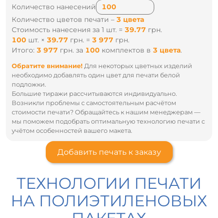
Количество нанесений
Количество цветов печати –
3 цвета
Стоимость нанесения за 1 шт. =
39.77
грн.
100
шт.
×
39.77
грн.
=
3 977
грн.
Итого:
3 977
грн.
за
100
комплектов
в
3 цвета
.
Обратите внимание!
Для некоторых цветных изделий
необходимо добавлять один цвет для печати белой
подложки.
Большие тиражи рассчитываются индивидуально.
Возникли проблемы с самостоятельным расчётом
стоимости печати? Обращайтесь к нашим менеджерам —
мы поможем подобрать оптимальную технологию печати с
учётом особенностей вашего макета.
Добавить печать к заказу
ТЕХНОЛОГИИ ПЕЧАТИ
НА ПОЛИЭТИЛЕНОВЫХ