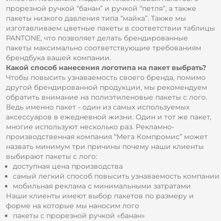
прорезной ручкой “банан” и ручкой “петля”, а также
пакеты низкого давления типа “майка”. Также мы
изготавливаем цветные пакеты в соответствии таблицы
PANTONE, что позволяет делать брендированные
пакеты максимально соответствующие требованиям
брендбука вашей компании.
Какой способ нанесения логотипа на пакет выбрать?
Чтобы повысить узнаваемость своего бренда, помимо
другой брендированной продукции, мы рекомендуем
обратить внимание на полиэтиленовые пакеты с лого.
Ведь именно пакет - один из самых используемых
аксессуаров в ежедневной жизни. Один и тот же пакет,
многие используют несколько раз. Рекламно-
производственная компания “Мега Компромис” может
назвать минимум три причины почему наши клиенты
выбирают пакеты с лого:
доступная цена производства
самый легкий способ повысить узнаваемость компании
мобильная реклама с минимальными затратами
Наши клиенты имеют выбор пакетов по размеру и
форме на которые мы наносим лого
пакеты с прорезной ручкой «банан»