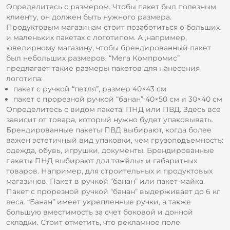
Определитесь с размером. Чтобы пакет был полезным
клиенту, он должен быть нужного размера.
Продуктовым магазинам стоит позаботиться о больших
и маленьких пакетах с логотипом. А ,например,
ювелирному магазину, чтобы брендированный пакет
был небольших размеров. “Мега Компромис”
предлагает такие размеры пакетов для нанесения
логотипа:
пакет с ручкой “петля”, размер 40×43 см
пакет с прорезной ручкой “банан” 40×50 см и 30×40 см
Определитесь с видом пакета: ПНД или ПВД. Здесь все
зависит от товара, который нужно будет упаковывать.
Брендированные пакеты ПВД выбирают, когда более
важен эстетичный вид упаковки, чем грузоподъемность:
одежда, обувь, игрушки, документы. Брендированные
пакеты ПНД выбирают для тяжёлых и габаритных
товаров. Например, для строительных и продуктовых
магазинов. Пакет в ручкой “банан” или пакет-майка.
Пакет с прорезной ручкой “банан” выдерживает до 6 кг
веса. “Банан” имеет укрепленные ручки, а также
большую вместимость за счет боковой и донной
складки. Стоит отметить, что рекламное поле