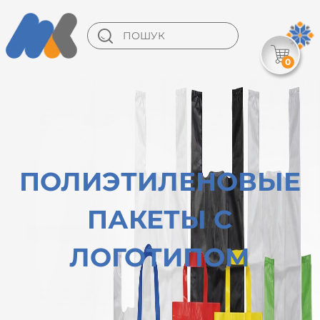
0
ПОЛИЭТИЛЕНОВЫЕ
ПАКЕТЫ С
ЛОГОТИПОМ