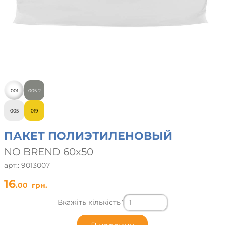
001
005-2
005
019
ПАКЕТ ПОЛИЭТИЛЕНОВЫЙ
NO BREND 60x50
арт.: 9013007
16
.00
грн.
Вкажіть кількість
*