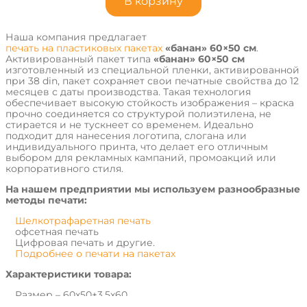
В корзину
Наша компания предлагает
печать на пластиковых пакетах
«банан» 60×50 см
.
Активированный пакет типа
«банан» 60×50 см
изготовленный из специальной пленки, активированной
при 38 din, пакет сохраняет свои печатные свойства до 12
месяцев с даты производства. Такая технология
обеспечивает высокую стойкость изображения – краска
прочно соединяется со структурой полиэтилена, не
стирается и не тускнеет со временем. Идеально
подходит для нанесения логотипа, слогана или
индивидуального принта, что делает его отличным
выбором для рекламных кампаний, промоакций или
корпоративного стиля.
На нашем предприятии мы используем разнообразные
методы печати:
Шелкотрафаретная печать
офсетная печать
Цифровая печать и другие.
Подробнее о печати на пакетах
Характеристики товара:
Размер – 60х50+3,5х60
Материал - LDPE A6