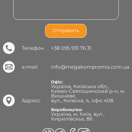
Телефон
+38 095 931 76 31
e-mail
info@megakompromis.com.ua
Офіс:
Україна, Київська обл.,
Киево-Святошинский р-н, м.
Вишневе,
Адресс
вул., Київска, 4, офіс 408
Виробництво:
Україна, м. Київ, вул.,
Кирилівскьа, 86