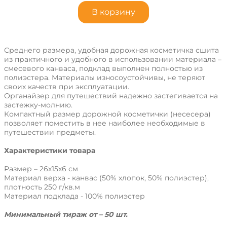
В корзину
Среднего размера, удобная дорожная косметичка сшита
из практичного и удобного в использовании материала –
смесевого канваса, подклад выполнен полностью из
полиэстера. Материалы износоустойчивы, не теряют
своих качеств при эксплуатации.
Органайзер для путешествий надежно застегивается на
застежку-молнию.
Компактный размер дорожной косметички (несесера)
позволяет поместить в нее наиболее необходимые в
путешествии предметы.
Характеристики товара
Размер – 26х15х6 см
Материал верха - канвас (50% хлопок, 50% полиэстер),
плотность 250 г/кв.м
Материал подклада - 100% полиэстер
Минимальный тираж от – 50 шт.