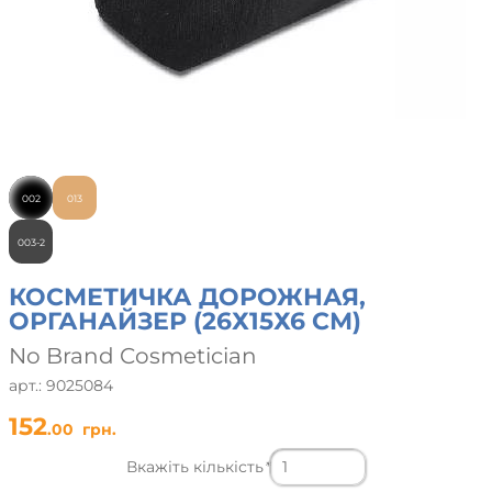
002
013
003-2
КОСМЕТИЧКА ДОРОЖНАЯ,
ОРГАНАЙЗЕР (26Х15Х6 СМ)
No Brand Cosmetician
арт.: 9025084
152
.00
грн.
Вкажіть кількість
*