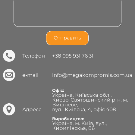
Телефон
+38 095 931 76 31
e-mail
info@megakompromis.com.ua
Офіс:
Україна, Київська обл.,
Киево-Святошинский р-н, м.
Вишневе,
Адресс
вул., Київска, 4, офіс 408
Виробництво:
Україна, м. Київ, вул.,
Кирилівскьа, 86