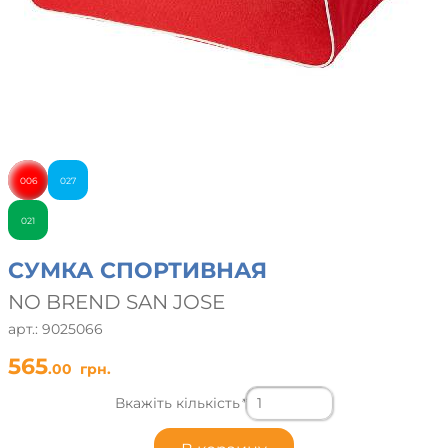
006
027
021
СУМКА СПОРТИВНАЯ
NO BREND SAN JOSE
арт.: 9025066
565
.00
грн.
Вкажіть кількість
*