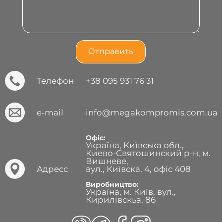
Телефон
+38 095 931 76 31
e-mail
info@megakompromis.com.ua
Офіс:
Україна, Київська обл.,
Киево-Святошинский р-н, м.
Вишневе,
Адресс
вул., Київска, 4, офіс 408
Виробництво:
Україна, м. Київ, вул.,
Кирилівскьа, 86