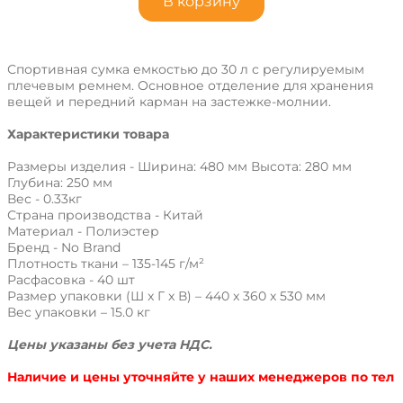
В корзину
Спортивная сумка емкостью до 30 л с регулируемым
плечевым ремнем. Основное отделение для хранения
вещей и передний карман на застежке-молнии.
Характеристики товара
Размеры изделия - Ширина: 480 мм Высота: 280 мм
Глубина: 250 мм
Вес - 0.33кг
Страна производства - Китай
Материал - Полиэстер
Бренд - No Brand
Плотность ткани – 135-145 г/м²
Расфасовка - 40 шт
Размер упаковки (Ш x Г x В) – 440 x 360 x 530 мм
Вес упаковки – 15.0 кг
Цены указаны без учета НДС.
Наличие и цены уточняйте у наших менеджеров по тел
.: +38 095 931 76 31