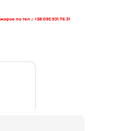
ов по тел .: +38 095 931 76 31