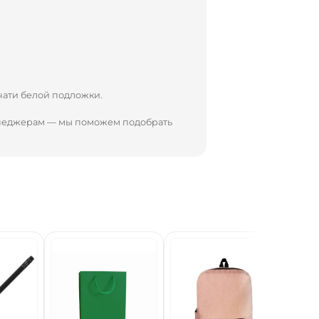
чати белой подложки.
енеджерам — мы поможем подобрать