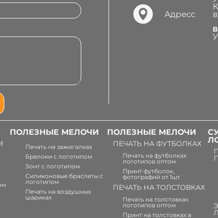
К
Адресс
в
В
У
ПОЛЕЗНЫЕ МЕЛОЧИ
ПОЛЕЗНЫЕ МЕЛОЧИ
С
Л
М
ПЕЧАТЬ НА ФУТБОЛКАХ
Печать на зажигалках
Печать на футболках
Брелоки с логотипом
логотипов оптом
Зонт с логотипом
Принт футболок,
Силиконовые браслеты с
фотографий от 1шт.
логотипом
ом
ПЕЧАТЬ НА ТОЛСТОВКАХ
Печать на воздушных
шариках
Печать на толстовках
логотипов оптом
Принт на толстовках в