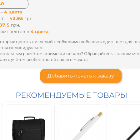
 –
4 цвета
т. =
37.67
грн.
35
грн.
комплектов
в
4 цвета
.
оторых цветных изделий необходимо добавлять один цвет для пе
тся индивидуально.
оятельным расчётом стоимости печати? Обращайтесь к нашим м
ти с учётом особенностей вашего макета.
Добавить печать к заказу
РЕКОМЕНДУЕМЫЕ ТОВАРЫ