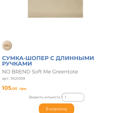
013-2
СУМКА-ШОПЕР С ДЛИННЫМИ
РУЧКАМИ
NO BREND Soft Me Greentote
арт.: 9021009
105
.00
грн.
Вкажіть кількість
*
В корзину