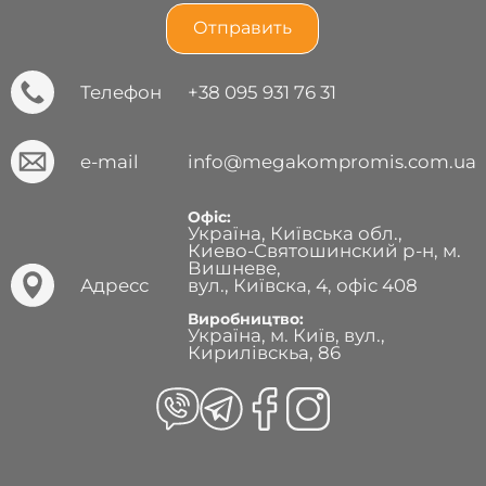
Телефон
+38 095 931 76 31
e-mail
info@megakompromis.com.ua
Офіс:
Україна, Київська обл.,
Киево-Святошинский р-н, м.
Вишневе,
Адресс
вул., Київска, 4, офіс 408
Виробництво:
Україна, м. Київ, вул.,
Кирилівскьа, 86