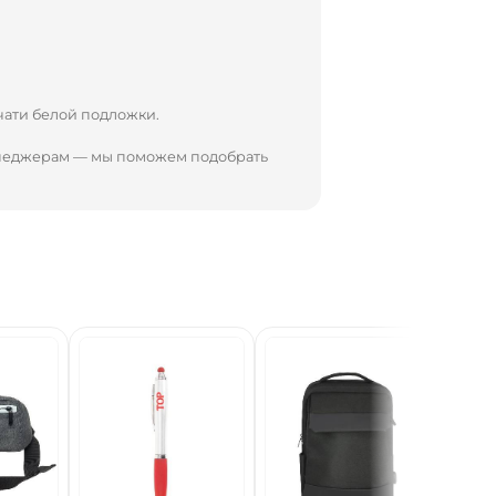
чати белой подложки.
енеджерам — мы поможем подобрать