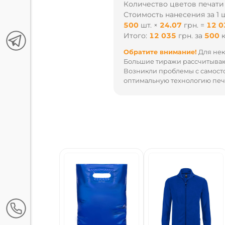
Количество цветов печати
Стоимость нанесения за 1 ш
500
шт.
×
24.07
грн.
=
12 0
Итого:
12 035
грн.
за
500
Обратите внимание!
Для нек
Большие тиражи рассчитываю
Возникли проблемы с самост
оптимальную технологию печа