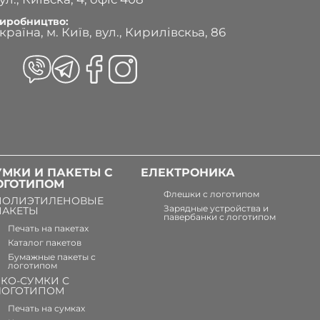
иробництво:
країна, м. Київ, вул., Кирилівскьа, 86
УМКИ И ПАКЕТЫ С
ЕЛЕКТРОНИКА
ОГОТИПОМ
Флешки с логотипом
ПОЛИЭТИЛЕНОВЫЕ
Зарядные устройства и
ПАКЕТЫ
павербанки с логотипом
Печать на пакетах
Каталог пакетов
Бумажные пакеты с
логотипом
ЭКО-СУМКИ С
ЛОГОТИПОМ
Печать на сумках