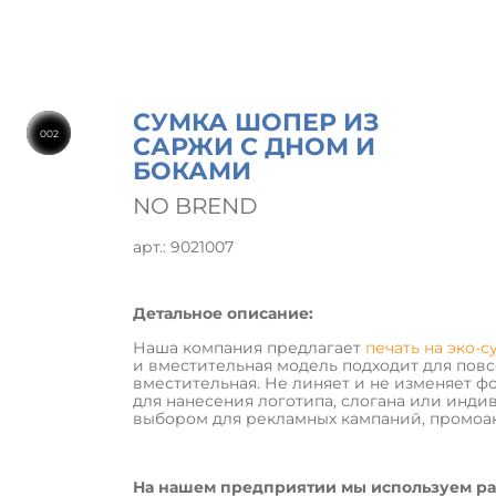
СУМКА ШОПЕР ИЗ
002
САРЖИ С ДНОМ И
БОКАМИ
NO BREND
арт.: 9021007
Детальное описание:
Наша компания предлагает
печать на эко-с
и вместительная модель подходит для повс
вместительная. Не линяет и не изменяет 
для нанесения логотипа, слогана или инди
выбором для рекламных кампаний, промоак
На нашем предприятии мы используем ра