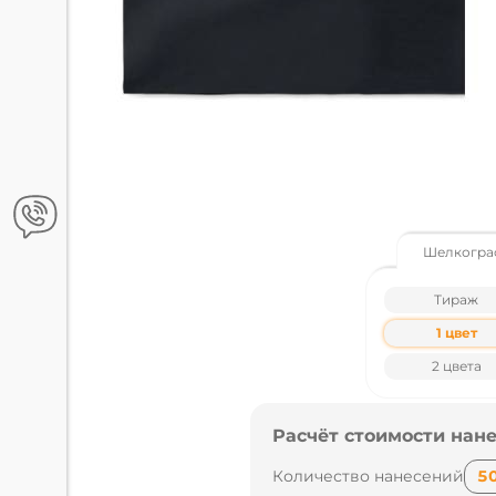
Шелкогра
Тираж
1 цвет
2 цвета
Расчёт стоимости нане
Количество нанесений