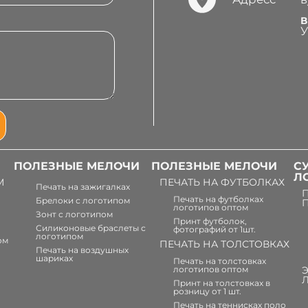
В
У
ПОЛЕЗНЫЕ МЕЛОЧИ
ПОЛЕЗНЫЕ МЕЛОЧИ
С
Л
М
ПЕЧАТЬ НА ФУТБОЛКАХ
Печать на зажигалках
Печать на футболках
Брелоки с логотипом
логотипов оптом
Зонт с логотипом
Принт футболок,
Силиконовые браслеты с
фотографий от 1шт.
логотипом
ом
ПЕЧАТЬ НА ТОЛСТОВКАХ
Печать на воздушных
шариках
Печать на толстовках
логотипов оптом
Принт на толстовках в
розницу от 1 шт.
Печать на теннисках поло