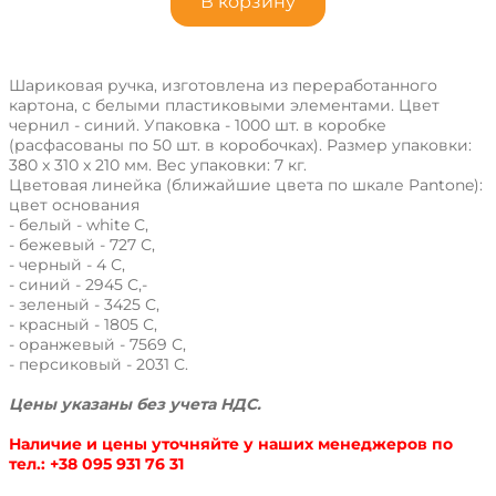
В корзину
Шариковая ручка, изготовлена из переработанного
картона, с белыми пластиковыми элементами. Цвет
чернил - синий. Упаковка - 1000 шт. в коробке
(расфасованы по 50 шт. в коробочках). Размер упаковки:
380 x 310 x 210 мм. Вес упаковки: 7 кг.
Цветовая линейка (ближайшие цвета по шкале Pantone):
цвет основания
- белый - white С,
- бежевый - 727 С,
- черный - 4 С,
- синий - 2945 С,-
- зеленый - 3425 С,
- красный - 1805 С,
- оранжевый - 7569 С,
- персиковый - 2031 С.
Цены указаны без учета НДС.
Наличие и цены уточняйте у наших менеджеров по
тел.: +38 095 931 76 31