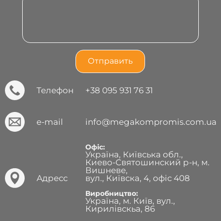
Телефон
+38 095 931 76 31
e-mail
info@megakompromis.com.ua
Офіс:
Україна, Київська обл.,
Киево-Святошинский р-н, м.
Вишневе,
Адресс
вул., Київска, 4, офіс 408
Виробництво:
Україна, м. Київ, вул.,
Кирилівскьа, 86