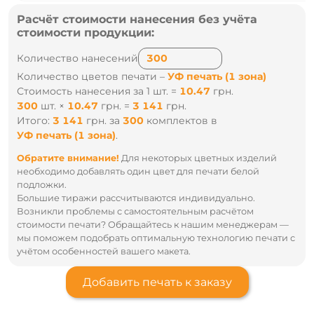
Расчёт стоимости нанесения без учёта
стоимости продукции:
Количество нанесений
Количество цветов печати –
УФ печать (1 зона)
Стоимость нанесения за 1 шт. =
10.47
грн.
300
шт.
×
10.47
грн.
=
3 141
грн.
Итого:
3 141
грн.
за
300
комплектов
в
УФ печать (1 зона)
.
Обратите внимание!
Для некоторых цветных изделий
необходимо добавлять один цвет для печати белой
подложки.
Большие тиражи рассчитываются индивидуально.
Возникли проблемы с самостоятельным расчётом
стоимости печати? Обращайтесь к нашим менеджерам —
мы поможем подобрать оптимальную технологию печати с
учётом особенностей вашего макета.
Добавить печать к заказу