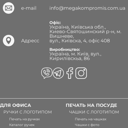
e-mail
info@megakompromis.com.ua
Офіс:
Україна, Київська обл.,
Киево-Святошинский р-н, м.
Вишневе,
Адресс
вул., Київска, 4, офіс 408
Виробництво:
Україна, м. Київ, вул.,
Кирилівскьа, 86
ДЛЯ ОФИСА
ПЕЧАТЬ НА ПОСУДЕ
РУЧКИ С ЛОГОТИПОМ
ЧАШКИ С ЛОГОТИПОМ
Печать на ручках
Печать на чашках
Каталог ручек
Чашки с фото