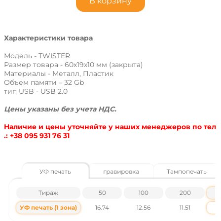
В корзину
Характеристики товара
Модель - TWISTER
Размер товара - 60х19х10 мм (закрыта)
Материалы - Металл, Пластик
Объем памяти – 32 Gb
тип USB - USB 2.0
Цены указаны без учета НДС.
Наличие и цены уточняйте у наших менеджеров по тел
.: +38 095 931 76 31
УФ печать
гравировка
Тампопечать
Тираж
50
100
200
УФ печать (1 зона)
16.74
12.56
11.51