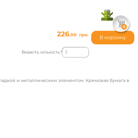
0
226
.00
грн.
В корзину
Вкажіть кількість
*
кладкой и металлическим элементом. Кремовая бумага в