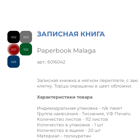
ЗАПИСНАЯ КНИГА
002
003
Paperbook Malaga
007
022
арт.: 6016042
029
Записная книжка в мягком переплете, с за
клетку. Торцы окрашены в цвет обложки.
Характеристики товара
Индивидуальная упаковка - п/е пакет
Группа нанесения - Тиснение, УФ Печать
Количество листов - 112 листов
Количество в упаковке - 1 шт
Количество в ящике - 20 шт
Материал - полиуретан