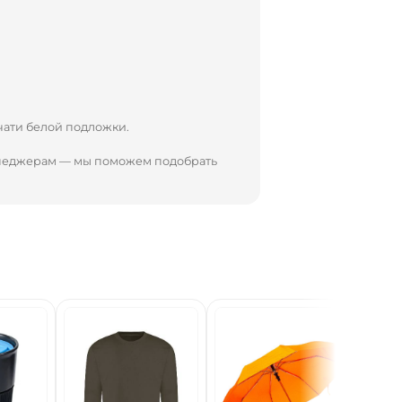
чати белой подложки.
енеджерам — мы поможем подобрать