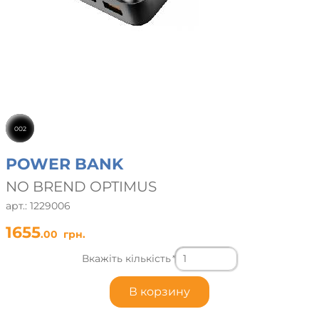
002
POWER BANK
NO BREND OPTIMUS
арт.: 1229006
1655
.00
грн.
Вкажіть кількість
*
В корзину