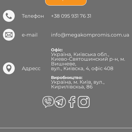
Телефон
+38 095 931 76 31
e-mail
info@megakompromis.com.ua
Офіс:
Україна, Київська обл.,
Киево-Святошинский р-н, м.
Вишневе,
Адресс
вул., Київска, 4, офіс 408
Виробництво:
Україна, м. Київ, вул.,
Кирилівскьа, 86