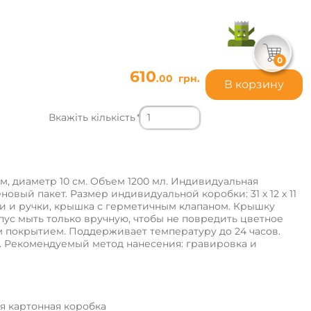
0
610
.00
грн.
В корзину
Вкажіть кількість
*
м, диаметр 10 см. Объем 1200 мл. Индивидуальная
овый пакет. Размер индивидуальной коробки: 31 х 12 х 11
ки и ручки, крышка с герметичным клапаном. Крышку
ус мыть только вручную, чтобы не повредить цветное
 покрытием. Поддерживает температуру до 24 часов.
м. Рекомендуемый метод нанесения: гравировка и
я картонная коробка