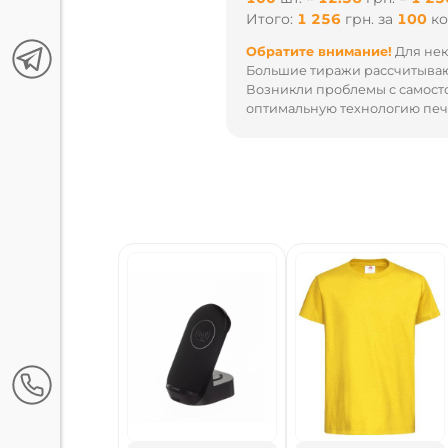
Итого:
1 256
грн.
за
100
к
Обратите внимание!
Для нек
Большие тиражи рассчитываю
Возникли проблемы с самост
оптимальную технологию печа