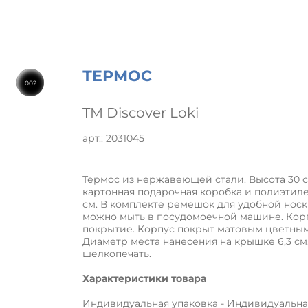
ТЕРМОС
002
TM Discover Loki
арт.: 2031045
Термос из нержавеющей стали. Высота 30 с
картонная подарочная коробка и полиэтилен
см. В комплекте ремешок для удобной нос
можно мыть в посудомоечной машине. Корп
покрытие. Корпус покрыт матовым цветным
Диаметр места нанесения на крышке 6,3 с
шелкопечать.
Характеристики товара
Индивидуальная упаковка - Индивидуальна