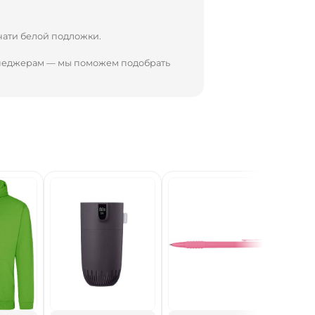
чати белой подложки.
енеджерам — мы поможем подобрать