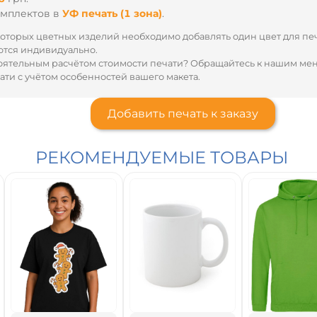
омплектов
в
УФ печать (1 зона)
.
оторых цветных изделий необходимо добавлять один цвет для пе
тся индивидуально.
оятельным расчётом стоимости печати? Обращайтесь к нашим м
ти с учётом особенностей вашего макета.
Добавить печать к заказу
РЕКОМЕНДУЕМЫЕ ТОВАРЫ