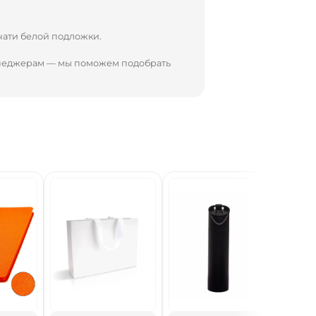
чати белой подложки.
енеджерам — мы поможем подобрать