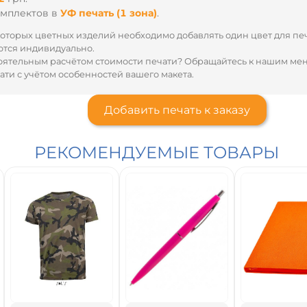
омплектов
в
УФ печать (1 зона)
.
оторых цветных изделий необходимо добавлять один цвет для пе
тся индивидуально.
оятельным расчётом стоимости печати? Обращайтесь к нашим м
ти с учётом особенностей вашего макета.
Добавить печать к заказу
РЕКОМЕНДУЕМЫЕ ТОВАРЫ