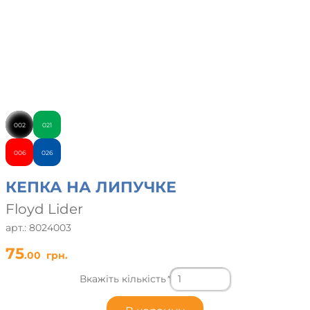
002
021
006
026
КЕПКА НА ЛИПУЧКЕ
Floyd Lider
арт.: 8024003
75
.00
грн.
Вкажіть кількість
*