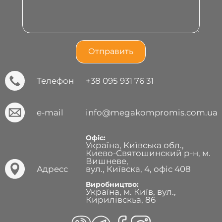
Телефон
+38 095 931 76 31
e-mail
info@megakompromis.com.ua
Офіс:
Україна, Київська обл.,
Киево-Святошинский р-н, м.
Вишневе,
Адресс
вул., Київска, 4, офіс 408
Виробництво:
Україна, м. Київ, вул.,
Кирилівскьа, 86