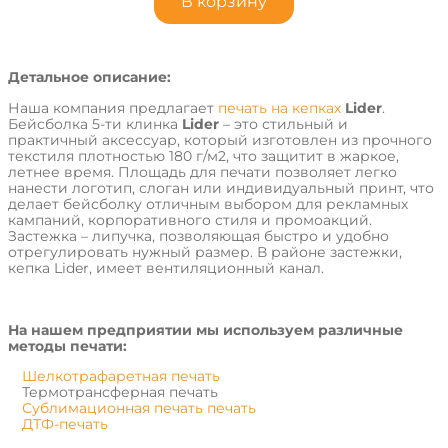
В корзину
Детальное описание:
Наша компания предлагает
печать на кепках
Lider
.
Бейсболка 5-ти клинка
Lider
– это стильный и
практичный аксессуар, который изготовлен из прочного
текстиля плотностью 180 г/м2, что защитит в жаркое,
летнее время. Площадь для печати позволяет легко
нанести логотип, слоган или индивидуальный принт, что
делает бейсболку отличным выбором для рекламных
кампаний, корпоративного стиля и промоакций.
Застежка – липучка, позволяющая быстро и удобно
отрегулировать нужный размер. В районе застежки,
кепка Lider, имеет вентиляционный канал.
На нашем предприятии мы используем различные
методы печати:
Шелкотрафаретная печать
Термотрансферная печать
Сублимационная печать печать
ДТФ-печать
Вышивка и другие.