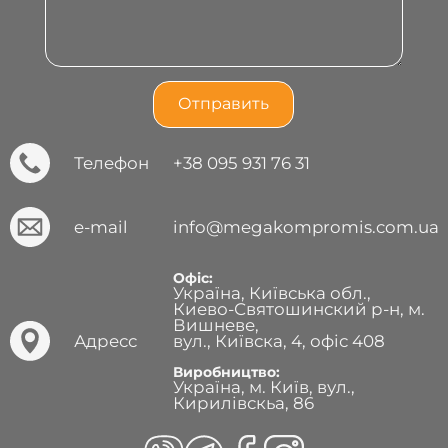
Телефон
+38 095 931 76 31
e-mail
info@megakompromis.com.ua
Офіс:
Україна, Київська обл.,
Киево-Святошинский р-н, м.
Вишневе,
Адресс
вул., Київска, 4, офіс 408
Виробництво:
Україна, м. Київ, вул.,
Кирилівскьа, 86