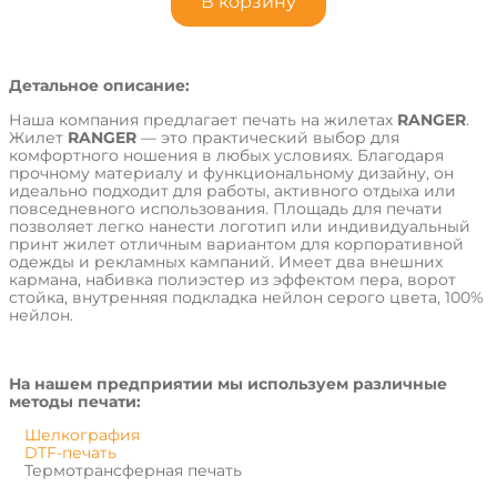
В корзину
Детальное описание:
Наша компания предлагает печать на жилетах
RANGER
.
Жилет
RANGER
— это практический выбор для
комфортного ношения в любых условиях. Благодаря
прочному материалу и функциональному дизайну, он
идеально подходит для работы, активного отдыха или
повседневного использования. Площадь для печати
позволяет легко нанести логотип или индивидуальный
принт жилет отличным вариантом для корпоративной
одежды и рекламных кампаний. Имеет два внешних
кармана, набивка полиэстер из эффектом пера, ворот
стойка, внутренняя подкладка нейлон серого цвета, 100%
нейлон.
На нашем предприятии мы используем различные
методы печати:
Шелкография
DTF-печать
Термотрансферная печать
Шеврон