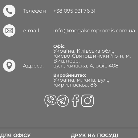
Телефон
+38 095 931 76 31
e-mail
info@megakompromis.com.ua
Офіс:
Україна, Київська обл.,
Киево-Святошинский р-н, м.
Вишневе,
Адреса:
вул., Київска, 4, офіс 408
Виробництво:
Україна, м. Київ, вул.,
Кирилівскьа, 86
ДЛЯ ОФІСУ
ДРУК НА ПОСУДІ