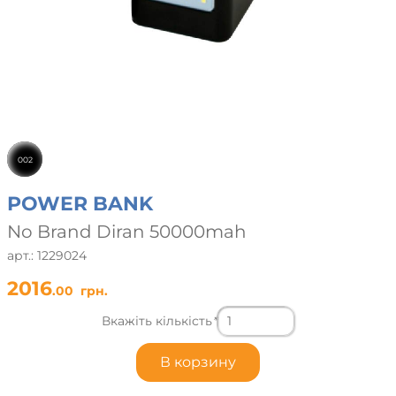
002
POWER BANK
No Brand Diran 50000mah
арт.: 1229024
2016
.00
грн.
Вкажіть кількість
*
В корзину