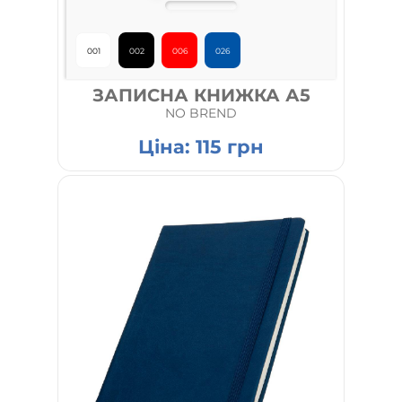
001
002
006
026
ЗАПИСНА КНИЖКА А5
NO BREND
Ціна:
115
грн