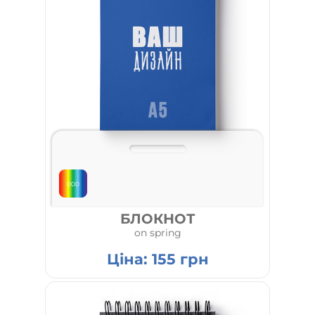
000
БЛОКНОТ
on spring
Ціна:
155
грн