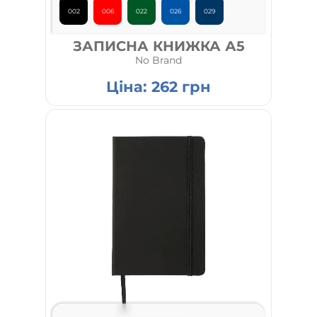
002
006
022
026
029
ЗАПИСНА КНИЖКА А5
No Brand
Ціна:
262
грн