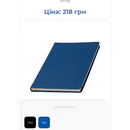
Print
Ціна:
218
грн
002
026