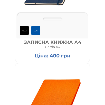
002
026
ЗАПИСНА КНИЖКА А4
Garda A4
Ціна:
400
грн