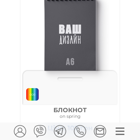
000
БЛОКНОТ
on spring
Ціна:
102
грн