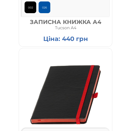
002
026
ЗАПИСНА КНИЖКА А4
Tucson A4
Ціна:
440
грн