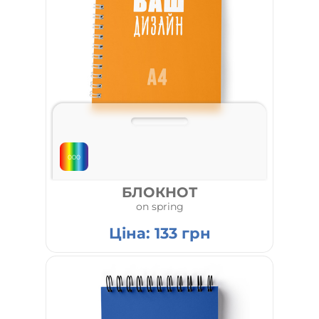
000
БЛОКНОТ
on spring
Ціна:
133
грн