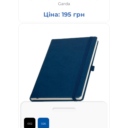
Garda
Ціна:
195
грн
002
026