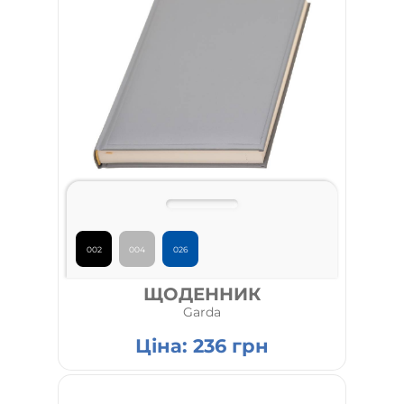
002
004
026
ЩОДЕННИК
Garda
Ціна:
236
грн