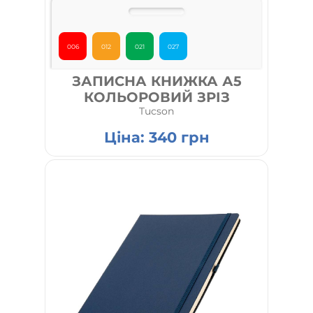
006
012
021
027
ЗАПИСНА КНИЖКА А5
КОЛЬОРОВИЙ ЗРІЗ
Tucson
Ціна:
340
грн