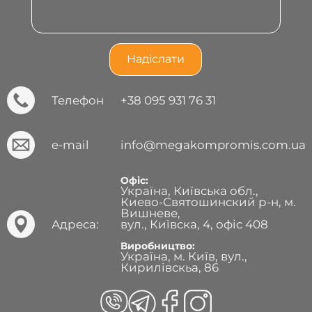
Телефон
+38 095 931 76 31
e-mail
info@megakompromis.com.ua
Офіс:
Україна, Київська обл.,
Киево-Святошинский р-н, м.
Вишневе,
Адреса:
вул., Київска, 4, офіс 408
Виробництво:
Україна, м. Київ, вул.,
Кирилівскьа, 86