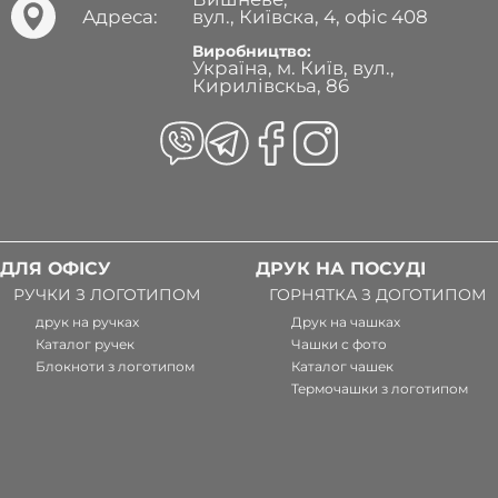
Адреса:
вул., Київска, 4, офіс 408
Виробництво:
Україна, м. Київ, вул.,
Кирилівскьа, 86
ДЛЯ ОФІСУ
ДРУК НА ПОСУДІ
РУЧКИ З ЛОГОТИПОМ
ГОРНЯТКА З ДОГОТИПОМ
друк на ручках
Друк на чашках
Каталог ручек
Чашки с фото
Блокноти з логотипом
Каталог чашек
Термочашки з логотипом