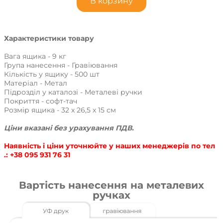
В корзину
Характеристики товару
Вага ящика - 9 кг
Група нанесення - Гравіювання
Кількість у ящику - 500 шт
Матеріал - Метал
Підрозділ у каталозі - Металеві ручки
Покриття - софт-тач
Розмір ящика - 32 х 26,5 х 15 см
Ціни вказані без урахування ПДВ.
Наявність і ціни уточнюйте у наших менеджерів по тел
.: +38 095 931 76 31
Вартість нанесення на металевих
ручках
УФ друк
гравіювання