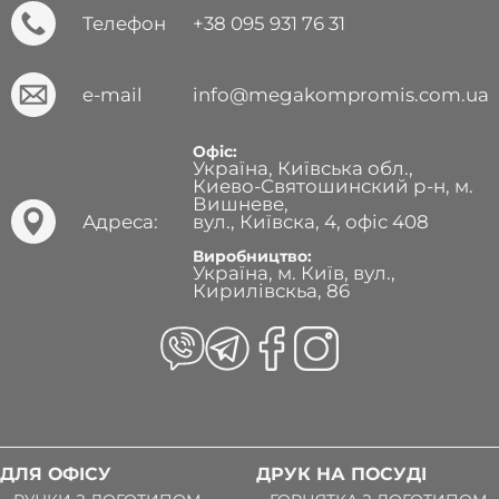
Телефон
+38 095 931 76 31
e-mail
info@megakompromis.com.ua
Офіс:
Україна, Київська обл.,
Киево-Святошинский р-н, м.
Вишневе,
Адреса:
вул., Київска, 4, офіс 408
Виробництво:
Україна, м. Київ, вул.,
Кирилівскьа, 86
ДЛЯ ОФІСУ
ДРУК НА ПОСУДІ