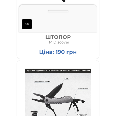
002
ШТОПОР
ТМ Discover
Ціна:
190
грн