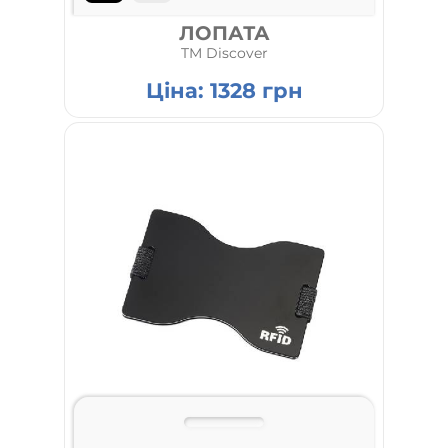
ЛОПАТА
TM Discover
Ціна:
1328
грн