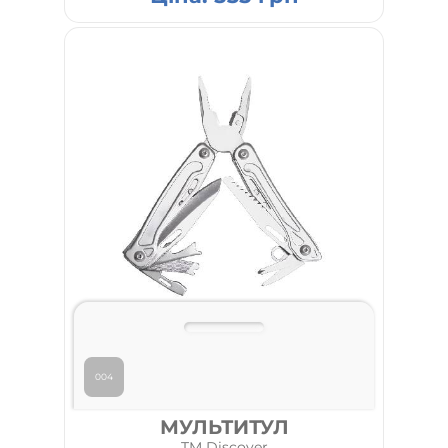
004
МУЛЬТИТУЛ
TM Discover