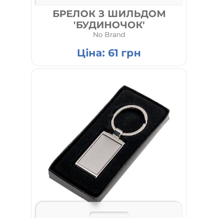
БРЕЛОК З ШИЛЬДОМ
'БУДИНОЧОК'
No Brand
Ціна:
61
грн