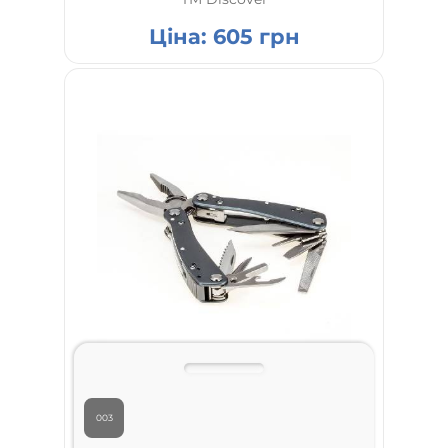
Ціна:
605
грн
003