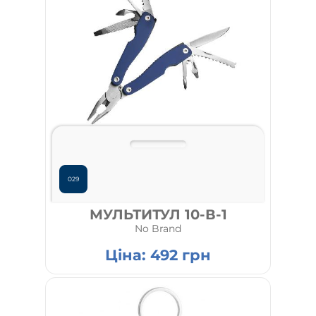
029
МУЛЬТИТУЛ 10-В-1
No Brand
Ціна:
492
грн