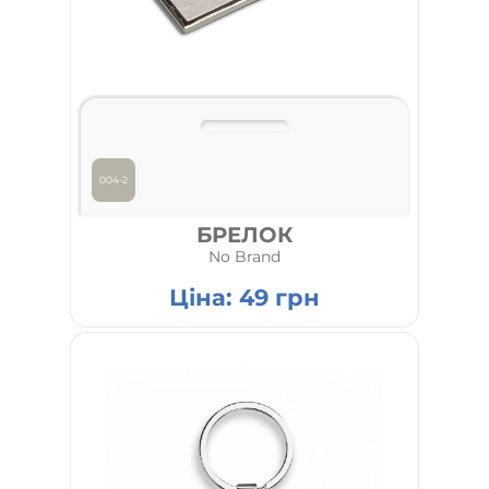
004-2
БРЕЛОК
No Brand
Ціна:
49
грн