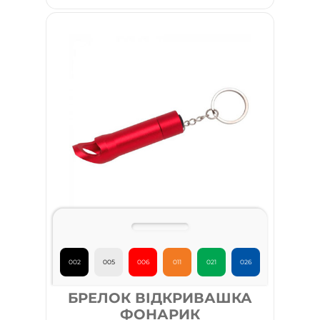
002
005
006
011
021
026
БРЕЛОК ВІДКРИВАШКА
ФОНАРИК