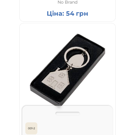
No Brand
Ціна:
54
грн
001-2