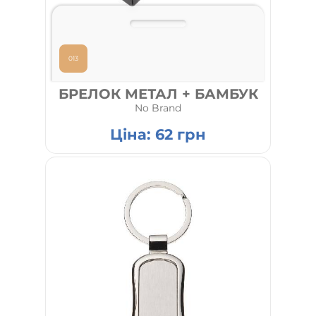
013
БРЕЛОК МЕТАЛ + БАМБУК
No Brand
Ціна:
62
грн