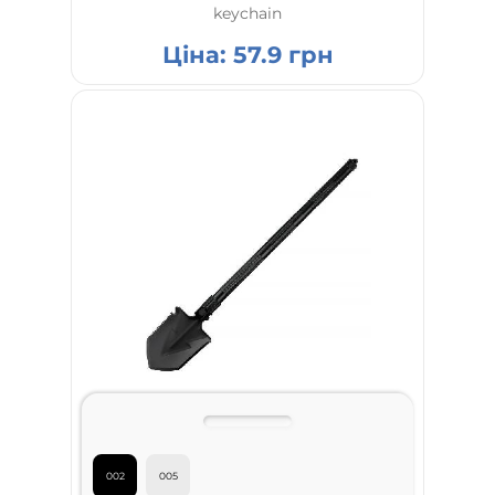
keychain
Ціна:
57.9
грн
002
005