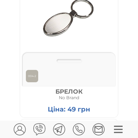
004-2
БРЕЛОК
No Brand
Ціна:
49
грн