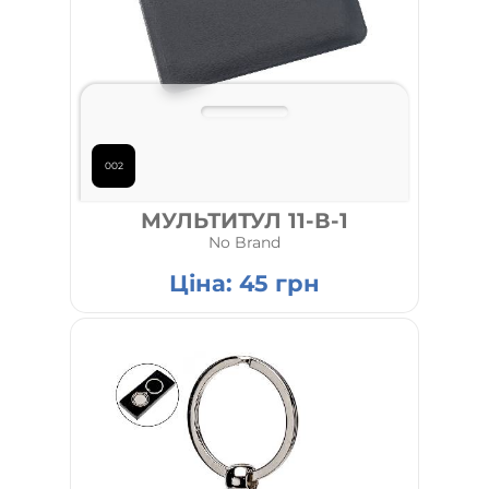
002
МУЛЬТИТУЛ 11-В-1
No Brand
Ціна:
45
грн