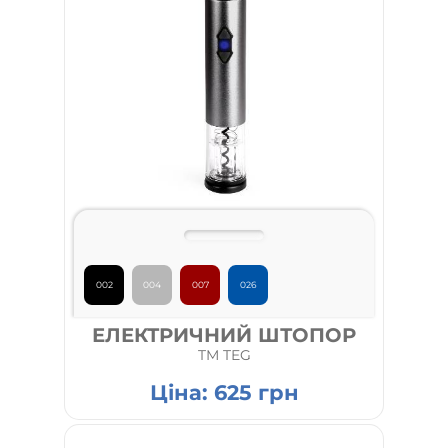
002
004
007
026
ЕЛЕКТРИЧНИЙ ШТОПОР
TM TEG
Ціна:
625
грн