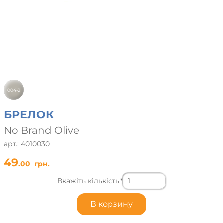
004-2
БРЕЛОК
No Brand Olive
арт.: 4010030
49
.00
грн.
Вкажіть кількість
*
В корзину