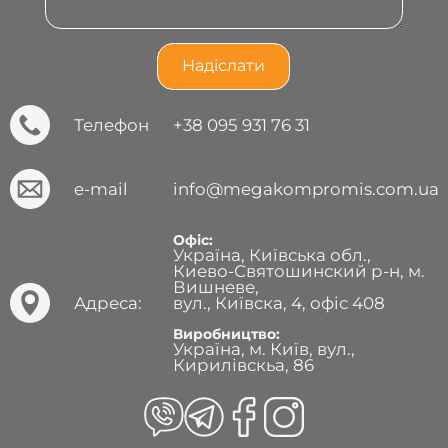
Телефон
+38 095 931 76 31
e-mail
info@megakompromis.com.ua
Офіс:
Україна, Київська обл.,
Киево-Святошинский р-н, м.
Вишневе,
Адреса:
вул., Київска, 4, офіс 408
Виробництво:
Україна, м. Київ, вул.,
Кирилівскьа, 86