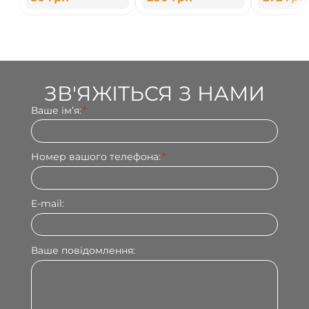
мм
Дегустатор
Сніжинок"
ЗВ'ЯЖІТЬСЯ З НАМИ
Ваше імʼя:
*
Номер вашого телефона:
*
E-mail:
Ваше повідомлення: