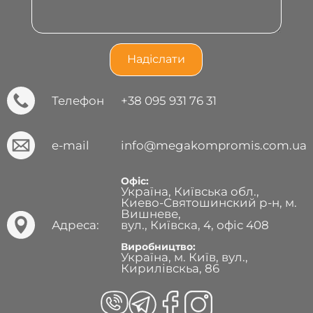
Телефон
+38 095 931 76 31
e-mail
info@megakompromis.com.ua
Офіс:
Україна, Київська обл.,
Киево-Святошинский р-н, м.
Вишневе,
Адреса:
вул., Київска, 4, офіс 408
Виробництво:
Україна, м. Київ, вул.,
Кирилівскьа, 86