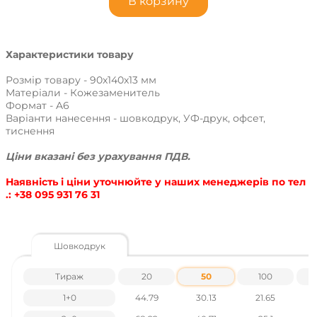
В корзину
Характеристики товару
Розмір товару - 90x140x13 мм
Матеріали - Кожезаменитель
Формат - A6
Варіанти нанесення - шовкодрук, УФ-друк, офсет,
тиснення
Ціни вказані без урахування ПДВ.
Наявність і ціни уточнюйте у наших менеджерів по тел
.: +38 095 931 76 31
Шовкодрук
Тираж
20
50
100
1+0
44.79
30.13
21.65