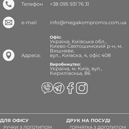
Телефон
+38 095 931 76 31
e-mail
info@megakompromis.com.ua
Офіс:
Україна, Київська обл.,
Киево-Святошинский р-н, м.
Вишневе,
Адреса:
вул., Київска, 4, офіс 408
Виробництво:
Україна, м. Київ, вул.,
Кирилівскьа, 86
ДЛЯ ОФІСУ
ДРУК НА ПОСУДІ
РУЧКИ З ЛОГОТИПОМ
ГОРНЯТКА З ДОГОТИПОМ