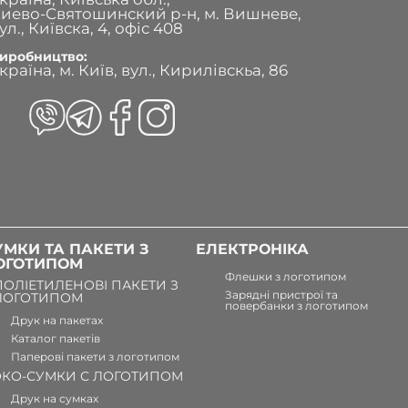
иево-Святошинский р-н, м. Вишневе,
ул., Київска, 4, офіс 408
иробництво:
країна, м. Київ, вул., Кирилівскьа, 86
УМКИ ТА ПАКЕТИ З
ЕЛЕКТРОНІКА
ОГОТИПОМ
Флешки з логотипом
ПОЛІЕТИЛЕНОВІ ПАКЕТИ З
Зарядні пристрої та
ЛОГОТИПОМ
повербанки з логотипом
Друк на пакетах
Каталог пакетів
Паперові пакети з логотипом
ЭКО-СУМКИ С ЛОГОТИПОМ
Друк на сумках