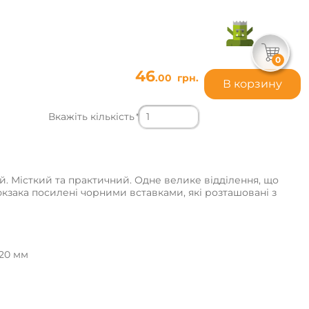
0
46
.00
грн.
В корзину
Вкажіть кількість
*
й. Місткий та практичний. Одне велике відділення, що
кзака посилені чорними вставками, які розташовані з
420 мм