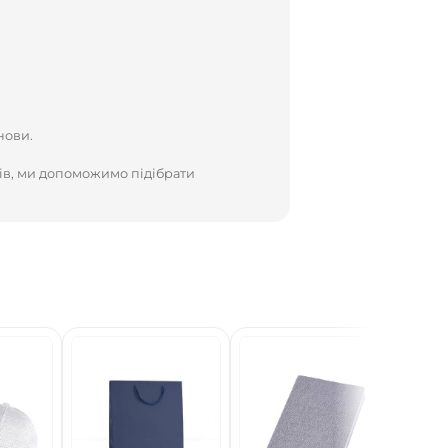
нови.
ів, ми допоможимо підібрати