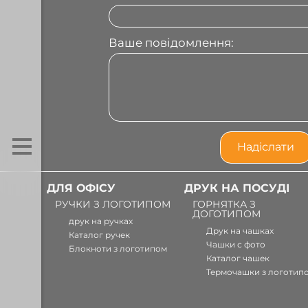
Ваше повідомлення:
ДЛЯ ОФІСУ
ДРУК НА ПОСУДІ
РУЧКИ З ЛОГОТИПОМ
ГОРНЯТКА З
ДОГОТИПОМ
друк на ручках
Друк на чашках
Каталог ручек
Чашки с фото
Блокноти з логотипом
Каталог чашек
Термочашки з логотип