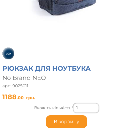
029
РЮКЗАК ДЛЯ НОУТБУКА
No Brand NEO
арт.: 9025011
1188
.00
грн.
Вкажіть кількість
*
В корзину