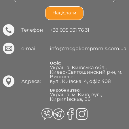
Телефон
+38 095 931 76 31
e-mail
info@megakompromis.com.ua
Офіс:
Україна, Київська обл.,
Киево-Святошинский р-н, м.
Вишневе,
Адреса:
вул., Київска, 4, офіс 408
Виробництво:
Україна, м. Київ, вул.,
Кирилівскьа, 86