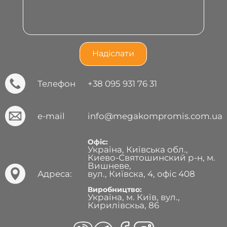
Телефон
+38 095 931 76 31
e-mail
info@megakompromis.com.ua
Офіс:
Україна, Київська обл.,
Киево-Святошинский р-н, м.
Вишневе,
Адреса:
вул., Київска, 4, офіс 408
Виробництво:
Україна, м. Київ, вул.,
Кирилівскьа, 86