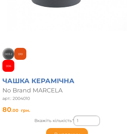
003-2
010
006
ЧАШКА КЕРАМІЧНА
No Brand MARCELA
арт.: 2004010
80
.00
грн.
Вкажіть кількість
*