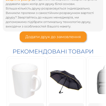
додавати один колір для друку білої основи.
Більша кількість друку розраховується індивідкально.
Виникли пролеми з самостійним розрахунком вартості
друру? Звертайтесь до наших менеджерів, ми
допоможимо підібрати оптимальну технологію друку,
виходячи з особливостей Вашого макету.
Додати друк до замовлення
РЕКОМЕНДОВАНІ ТОВАРИ