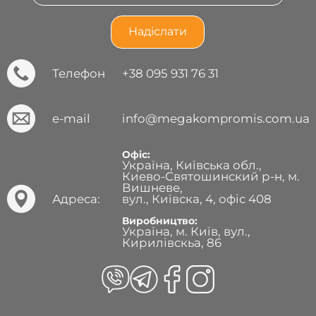
Телефон
+38 095 931 76 31
e-mail
info@megakompromis.com.ua
Офіс:
Україна, Київська обл.,
Киево-Святошинский р-н, м.
Вишневе,
Адреса:
вул., Київска, 4, офіс 408
Виробництво:
Україна, м. Київ, вул.,
Кирилівскьа, 86