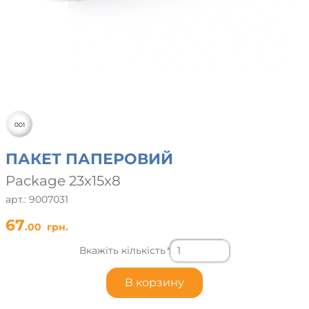
001
ПАКЕТ ПАПЕРОВИЙ
Package 23x15x8
арт.: 9007031
67
.00
грн.
Вкажіть кількість
*
В корзину