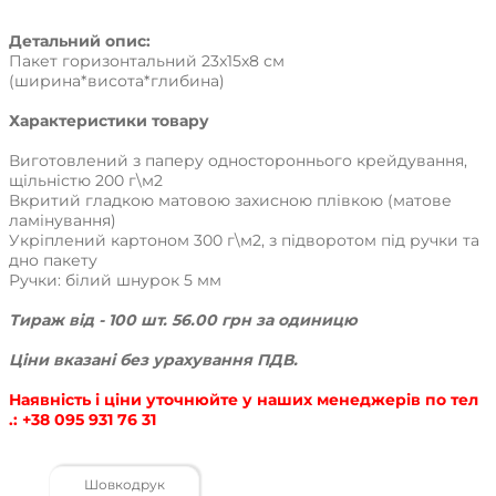
Детальний опис:
Пакет горизонтальний 23x15x8 см
(ширина*висота*глибина)
Характеристики товару
Виготовлений з паперу одностороннього крейдування,
щільністю 200 г\м2
Вкритий гладкою матовою захисною плівкою (матове
ламінування)
Укріплений картоном 300 г\м2, з підворотом під ручки та
дно пакету
Ручки: білий шнурок 5 мм
Тираж від - 100 шт. 56.00 грн за одиницю
Ціни вказані без урахування ПДВ.
Наявність і ціни уточнюйте у наших менеджерів по тел
.: +38 095 931 76 31
Шовкодрук