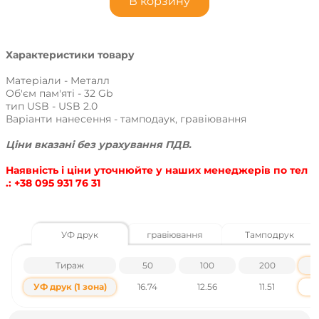
В корзину
Характеристики товару
Матеріали - Металл
Об'єм пам'яті - 32 Gb
тип USB - USB 2.0
Варіанти нанесення - тамподаук, гравіювання
Ціни вказані без урахування ПДВ.
Наявність і ціни уточнюйте у наших менеджерів по тел
.: +38 095 931 76 31
УФ друк
гравіювання
Тамподрук
Тираж
50
100
200
УФ друк (1 зона)
16.74
12.56
11.51