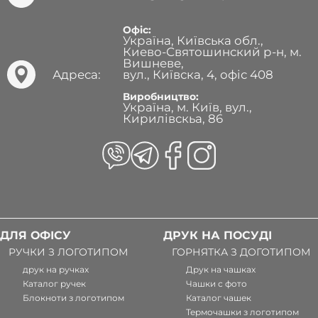
Офіс:
Україна, Київська обл.,
Киево-Святошинский р-н, м.
Вишневе,
Адреса:
вул., Київска, 4, офіс 408
Виробництво:
Україна, м. Київ, вул.,
Кирилівскьа, 86
ДЛЯ ОФІСУ
ДРУК НА ПОСУДІ
РУЧКИ З ЛОГОТИПОМ
ГОРНЯТКА З ДОГОТИПОМ
друк на ручках
Друк на чашках
Каталог ручек
Чашки с фото
Блокноти з логотипом
Каталог чашек
Термочашки з логотипом