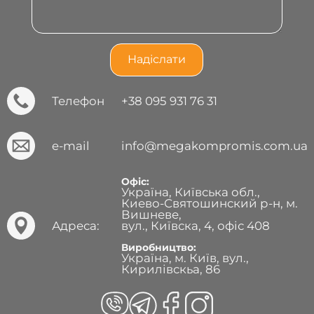
Телефон
+38 095 931 76 31
e-mail
info@megakompromis.com.ua
Офіс:
Україна, Київська обл.,
Киево-Святошинский р-н, м.
Вишневе,
Адреса:
вул., Київска, 4, офіс 408
Виробництво:
Україна, м. Київ, вул.,
Кирилівскьа, 86