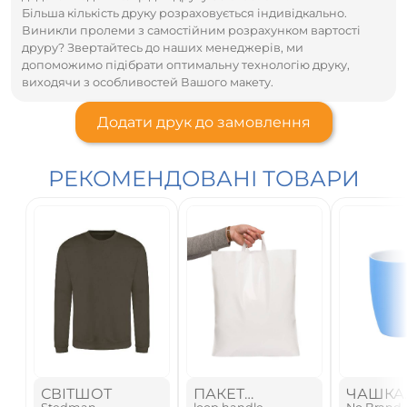
Більша кількість друку розраховується індивідкально.
Виникли пролеми з самостійним розрахунком вартості
друру? Звертайтесь до наших менеджерів, ми
допоможимо підібрати оптимальну технологію друку,
виходячи з особливостей Вашого макету.
Додати друк до замовлення
РЕКОМЕНДОВАНІ ТОВАРИ
СВІТШОТ
ПАКЕТ
ЧАШКА