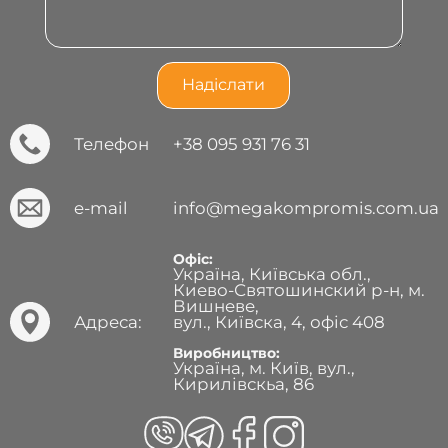
Телефон
+38 095 931 76 31
e-mail
info@megakompromis.com.ua
Офіс:
Україна, Київська обл.,
Киево-Святошинский р-н, м.
Вишневе,
Адреса:
вул., Київска, 4, офіс 408
Виробництво:
Україна, м. Київ, вул.,
Кирилівскьа, 86