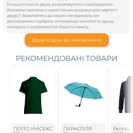
Більша кількість друку розраховується індивідкально.
Виникли пролеми з самостійним розрахунком вартості
друру? Звертайтесь до наших менеджерів, ми
допоможимо підібрати оптимальну технологію друку,
виходячи з особливостей Вашого макету.
Додати друк до замовлення
РЕКОМЕНДОВАНІ ТОВАРИ
ПОЛО УНІСЕКС
ПАРАСОЛЯ
Реглан