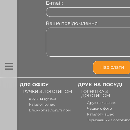
E-mail:
Ваше повідомлення:
ДЛЯ ОФІСУ
ДРУК НА ПОСУДІ
РУЧКИ З ЛОГОТИПОМ
ГОРНЯТКА З
ДОГОТИПОМ
друк на ручках
Друк на чашках
Каталог ручек
Чашки с фото
Блокноти з логотипом
Каталог чашек
Термочашки з логотип