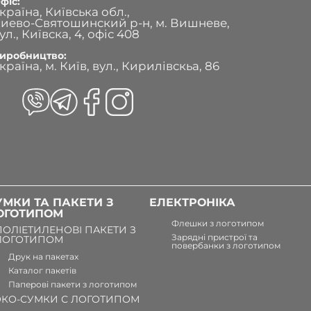
фіс:
країна, Київська обл.,
иево-Святошинский р-н, м. Вишневе,
ул., Київска, 4, офіс 408
иробництво:
країна, м. Київ, вул., Кирилівскьа, 86
УМКИ ТА ПАКЕТИ З
ЕЛЕКТРОНІКА
ОГОТИПОМ
Флешки з логотипом
ПОЛІЕТИЛЕНОВІ ПАКЕТИ З
Зарядні пристрої та
ЛОГОТИПОМ
повербанки з логотипом
Друк на пакетах
Каталог пакетів
Паперові пакети з логотипом
ЭКО-СУМКИ С ЛОГОТИПОМ