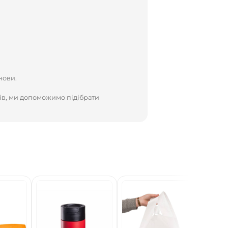
нови.
ів, ми допоможимо підібрати