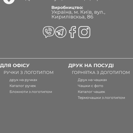
Виробництво:
Україна, м. Київ, вул.,
Кирилівскьа, 86
ДЛЯ ОФІСУ
ДРУК НА ПОСУДІ
РУЧКИ З ЛОГОТИПОМ
ГОРНЯТКА З ДОГОТИПОМ
друк на ручках
Друк на чашках
Каталог ручек
Чашки с фото
Блокноти з логотипом
Каталог чашек
Термочашки з логотипом