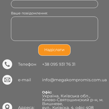
Ваше повідомлення:
Телефон
+38 095 931 76 31
e-mail
info@megakompromis.com.ua
Офіс:
Україна, Київська обл.,
Киево-Святошинский р-н, м.
Вишневе,
Адреса:
вул., Київска, 4, офіс 408