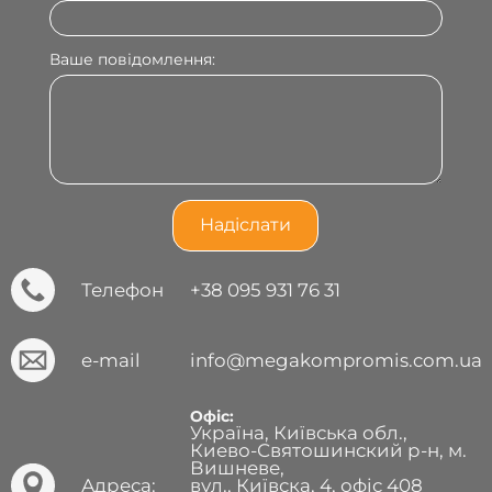
Ваше повідомлення:
Телефон
+38 095 931 76 31
e-mail
info@megakompromis.com.ua
Офіс:
Україна, Київська обл.,
Киево-Святошинский р-н, м.
Вишневе,
Адреса:
вул., Київска, 4, офіс 408