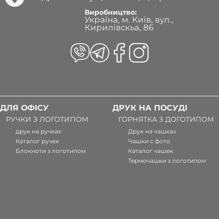
Виробництво:
Україна, м. Київ, вул.,
Кирилівскьа, 86
ДЛЯ ОФІСУ
ДРУК НА ПОСУДІ
РУЧКИ З ЛОГОТИПОМ
ГОРНЯТКА З ДОГОТИПОМ
друк на ручках
Друк на чашках
Каталог ручек
Чашки с фото
Блокноти з логотипом
Каталог чашек
Термочашки з логотипом