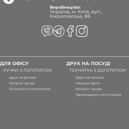
Виробництво:
Україна, м. Київ, вул.,
Кирилівскьа, 86
ДЛЯ ОФІСУ
ДРУК НА ПОСУДІ
РУЧКИ З ЛОГОТИПОМ
ГОРНЯТКА З ДОГОТИПОМ
друк на ручках
Друк на чашках
Каталог ручек
Чашки с фото
Блокноти з логотипом
Каталог чашек
Термочашки з логотипом