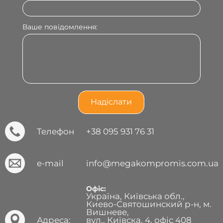
Ваше повідомлення:
Телефон
+38 095 931 76 31
e-mail
info@megakompromis.com.ua
Офіс:
Україна, Київська обл.,
Киево-Святошинский р-н, м.
Вишневе,
Адреса:
вул., Київска, 4, офіс 408