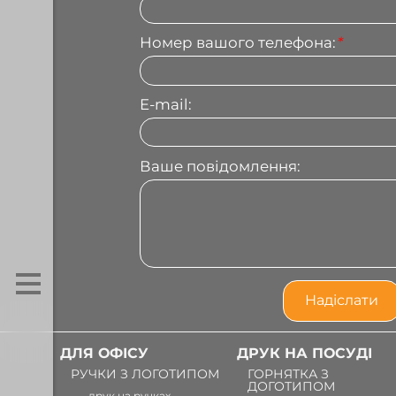
Номер вашого телефона:
*
E-mail:
Ваше повідомлення:
ДЛЯ ОФІСУ
ДРУК НА ПОСУДІ
РУЧКИ З ЛОГОТИПОМ
ГОРНЯТКА З
ДОГОТИПОМ
друк на ручках