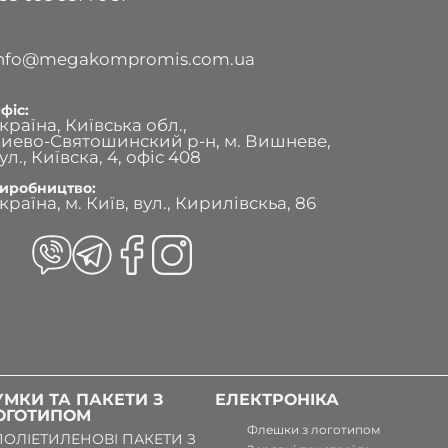
info@megakompromis.com.ua
фіс:
країна, Київська обл.,
иево-Святошинский р-н, м. Вишневе,
ул., Київска, 4, офіс 408
иробництво:
країна, м. Київ, вул., Кирилівскьа, 86
УМКИ ТА ПАКЕТИ З
ЕЛЕКТРОНІКА
ОГОТИПОМ
Флешки з логотипом
ПОЛІЕТИЛЕНОВІ ПАКЕТИ З