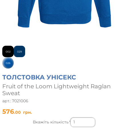
002
029
026
ТОЛСТОВКА УНІСЕКС
Fruit of the Loom Lightweight Raglan
Sweat
арт.: 7021006
576
.00
грн.
Вкажіть кількість
*