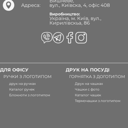
Вишневе,
Адреса:
вул., Київска, 4, офіс 408
Виробництво:
Україна, м. Київ, вул.,
Кирилівскьа, 86
ДЛЯ ОФІСУ
ДРУК НА ПОСУДІ
РУЧКИ З ЛОГОТИПОМ
ГОРНЯТКА З ДОГОТИПОМ
друк на ручках
Друк на чашках
Каталог ручек
Чашки с фото
Блокноти з логотипом
Каталог чашек
Термочашки з логотипом