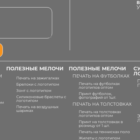
В
У
ПОЛЕЗНЫЕ МЕЛОЧИ
ПОЛЕЗНЫЕ МЕЛОЧИ
С
Л
М
ПЕЧАТЬ НА ФУТБОЛКАХ
Печать на зажигалках
Печать на футболках
Брелоки с логотипом
логотипов оптом
Зонт с логотипом
Принт футболок,
Силиконовые браслеты с
фотографий от 1шт.
логотипом
ом
ПЕЧАТЬ НА ТОЛСТОВКАХ
Печать на воздушных
шариках
Печать на толстовках
логотипов оптом
Принт на толстовках в
розницу от 1 шт.
Печать на теннисках поло
Жилеты с логотипом