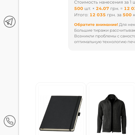
Стоимость нанесения за 1 ш
500
шт.
×
24.07
грн.
=
12 0
Итого:
12 035
грн.
за
500
Обратите внимание!
Для нек
Большие тиражи рассчитываю
Возникли проблемы с самост
оптимальную технологию печа