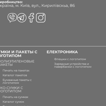
иробництво:
країна, м. Київ, вул., Кирилівскьа, 86
УМКИ И ПАКЕТЫ С
ЕЛЕКТРОНИКА
ОГОТИПОМ
Флешки с логотипом
ПОЛИЭТИЛЕНОВЫЕ
Зарядные устройства и
ПАКЕТЫ
павербанки с логотипом
Печать на пакетах
Каталог пакетов
Бумажные пакеты с
логотипом
ЭКО-СУМКИ С
ЛОГОТИПОМ
Печать на сумках
Каталог сумок