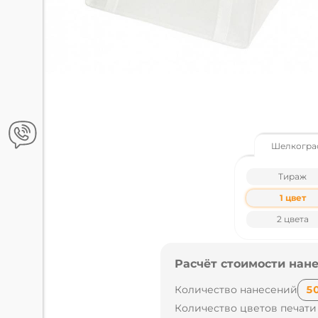
Шелкогра
Тираж
1 цвет
2 цвета
Расчёт стоимости нане
Количество нанесений
Количество цветов печати