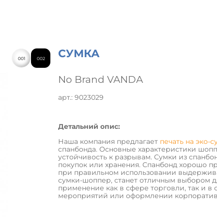
СУМКА
001
002
No Brand VANDA
арт.: 9023029
Детальний опис:
Наша компания предлагает
печать на эко-с
спанбонда. Основные характеристики шоппе
устойчивость к разрывам. Сумки из спанбо
покупок или хранения. Спанбонд хорошо пр
при правильном использовании выдержива
сумки-шоппер, станет отличным выбором дл
применение как в сфере торговли, так и в
мероприятий или оформлении корпоратив