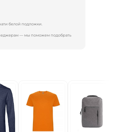
чати белой подложки.
енеджерам — мы поможем подобрать