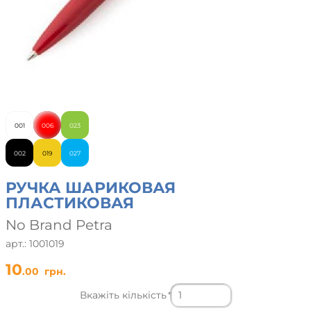
001
006
023
002
019
027
РУЧКА ШАРИКОВАЯ
ПЛАСТИКОВАЯ
No Brand Petra
арт.: 1001019
10
.00
грн.
Вкажіть кількість
*