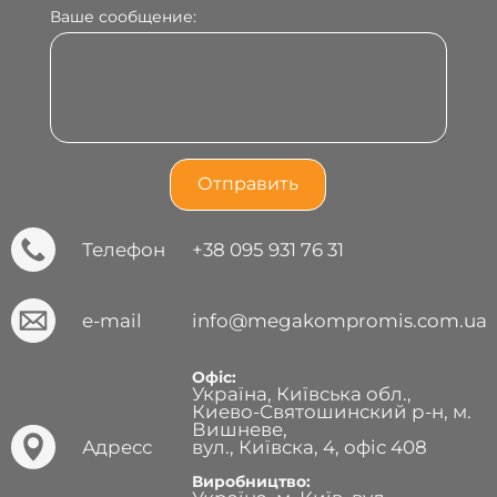
Ваше сообщение:
Телефон
+38 095 931 76 31
e-mail
info@megakompromis.com.ua
Офіс:
Україна, Київська обл.,
Киево-Святошинский р-н, м.
Вишневе,
Адресс
вул., Київска, 4, офіс 408
Виробництво: