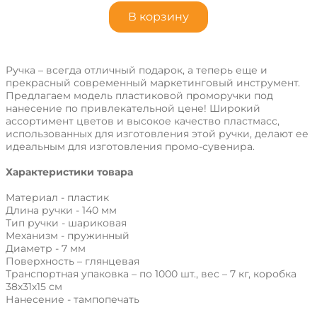
В корзину
Ручка – всегда отличный подарок, а теперь еще и
прекрасный современный маркетинговый инструмент.
Предлагаем модель пластиковой проморучки под
нанесение по привлекательной цене! Широкий
ассортимент цветов и высокое качество пластмасс,
использованных для изготовления этой ручки, делают ее
идеальным для изготовления промо-сувенира.
Характеристики товара
Материал - пластик
Длина ручки - 140 мм
Тип ручки - шариковая
Механизм - пружинный
Диаметр - 7 мм
Поверхность – глянцевая
Транспортная упаковка – по 1000 шт., вес – 7 кг, коробка
38х31х15 см
Нанесение - тампопечать