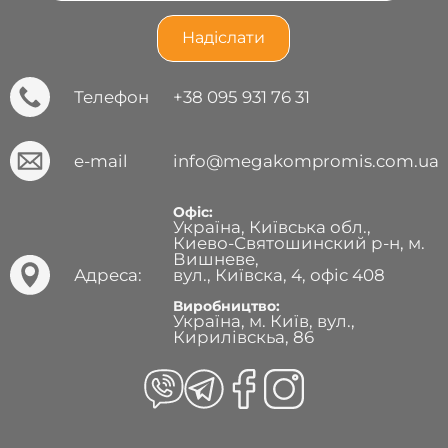
Телефон
+38 095 931 76 31
e-mail
info@megakompromis.com.ua
Офіс:
Україна, Київська обл.,
Киево-Святошинский р-н, м.
Вишневе,
Адреса:
вул., Київска, 4, офіс 408
Виробництво:
Україна, м. Київ, вул.,
Кирилівскьа, 86