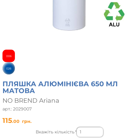
006
026
ПЛЯШКА АЛЮМІНІЄВА 650 МЛ
МАТОВА
NO BREND Ariana
арт.: 2029007
115
.00
грн.
Вкажіть кількість
*