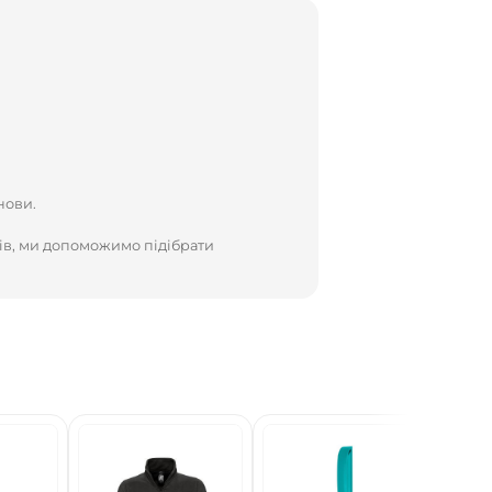
нови.
ів, ми допоможимо підібрати