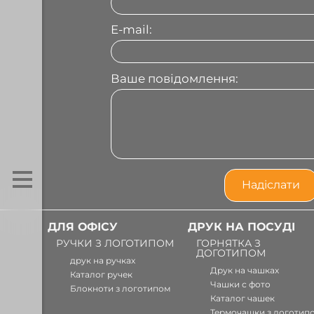
E-mail:
Ваше повідомлення:
ДЛЯ ОФІСУ
ДРУК НА ПОСУДІ
РУЧКИ З ЛОГОТИПОМ
ГОРНЯТКА З
ДОГОТИПОМ
друк на ручках
Друк на чашках
Каталог ручек
Чашки с фото
Блокноти з логотипом
Каталог чашек
Термочашки з логотип