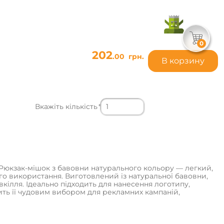
0
202
.00
грн.
В корзину
Вкажіть кількість
*
 Рюкзак-мішок з бавовни натурального кольору — легкий,
го використання. Виготовлений із натуральної бавовни,
кілля. Ідеально підходить для нанесення логотипу,
ить її чудовим вибором для рекламних кампаній,