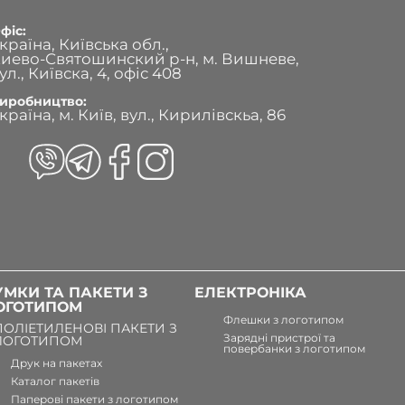
фіс:
країна, Київська обл.,
иево-Святошинский р-н, м. Вишневе,
ул., Київска, 4, офіс 408
иробництво:
країна, м. Київ, вул., Кирилівскьа, 86
УМКИ ТА ПАКЕТИ З
ЕЛЕКТРОНІКА
ОГОТИПОМ
Флешки з логотипом
ПОЛІЕТИЛЕНОВІ ПАКЕТИ З
Зарядні пристрої та
ЛОГОТИПОМ
повербанки з логотипом
Друк на пакетах
Каталог пакетів
Паперові пакети з логотипом