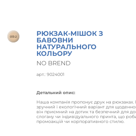
РЮКЗАК-МІШОК З
013-2
БАВОВНИ
НАТУРАЛЬНОГО
КОЛЬОРУ
NO BREND
арт.: 9024001
Детальний опис:
Наша компанія пропонує друк на рюкзаках.
зручний і екологічний варіант для щоденно
він приємний на дотик та безпечний для дов
слогану чи індивідуального принта, що роб
промоакцій чи корпоративного стилю.