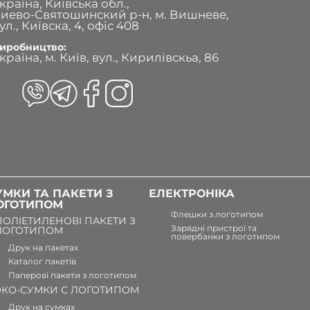
країна, Київська обл.,
иево-Святошинский р-н, м. Вишневе,
ул., Київска, 4, офіс 408
иробництво:
країна, м. Київ, вул., Кирилівскьа, 86
УМКИ ТА ПАКЕТИ З
ЕЛЕКТРОНІКА
ОГОТИПОМ
Флешки з логотипом
ПОЛІЕТИЛЕНОВІ ПАКЕТИ З
Зарядні пристрої та
ЛОГОТИПОМ
повербанки з логотипом
Друк на пакетах
Каталог пакетів
Паперові пакети з логотипом
ЭКО-СУМКИ С ЛОГОТИПОМ
Друк на сумках