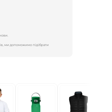
нови.
ів, ми допоможимо підібрати