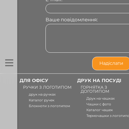
Ваше повідомлення:
ДЛЯ ОФІСУ
ДРУК НА ПОСУДІ
РУЧКИ З ЛОГОТИПОМ
ГОРНЯТКА З
ДОГОТИПОМ
друк на ручках
Друк на чашках
Каталог ручек
Чашки с фото
Блокноти з логотипом
Каталог чашек
Термочашки з логотип