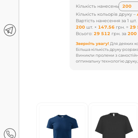
Кількість нанесень
Кількість кольорів друку –
Вартість нанесення за 1 шт.
200
шт.
×
147.56
грн.
=
29 
Всього:
29 512
грн.
за
200
Зверніть увагу!
Для деяких ко
Більша кількість друку розрах
Виникли пролеми з самостійн
оптимальну технологію друку,