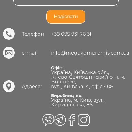
Телефон
+38 095 931 76 31
e-mail
info@megakompromis.com.ua
Офіс:
Україна, Київська обл.,
Киево-Святошинский р-н, м.
Вишневе,
Адреса:
вул., Київска, 4, офіс 408
Виробництво:
Україна, м. Київ, вул.,
Кирилівскьа, 86