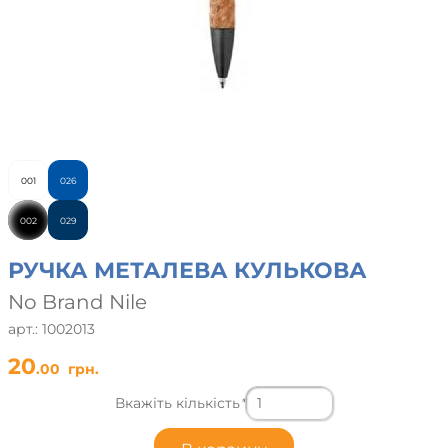
001
026
002
029
РУЧКА МЕТАЛЕВА КУЛЬКОВА
No Brand Nile
арт.: 1002013
20
.00
грн.
Вкажіть кількість
*