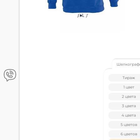
Шелкограф
Тираж
1 цвет
2 цвета
3 цвета
4 цвета
5 цветов
6 цветов