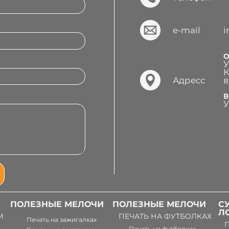
e-mail
О
У
К
Адресс
в
В
У
ПОЛЕЗНЫЕ МЕЛОЧИ
ПОЛЕЗНЫЕ МЕЛОЧИ
С
Л
М
ПЕЧАТЬ НА ФУТБОЛКАХ
Печать на зажигалках
Печать на футболках