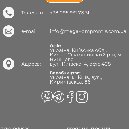
Телефон
+38 095 931 76 31
e-mail
info@megakompromis.com.ua
Офіс:
Україна, Київська обл.,
Киево-Святошинский р-н, м.
Вишневе,
Адреса:
вул., Київска, 4, офіс 408
Виробництво:
Україна, м. Київ, вул.,
Кирилівскьа, 86