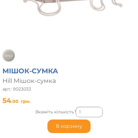
004-2
МІШОК-СУМКА
Hill Мішок-сумка
арт.: 9023033
54
.00
грн.
Вкажіть кількість
*
В корзину